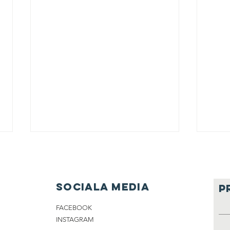
Sociala media
P
FACEBOOK
INSTAGRAM
EN NY SÄsong!