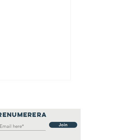
RENUMERERA
Join