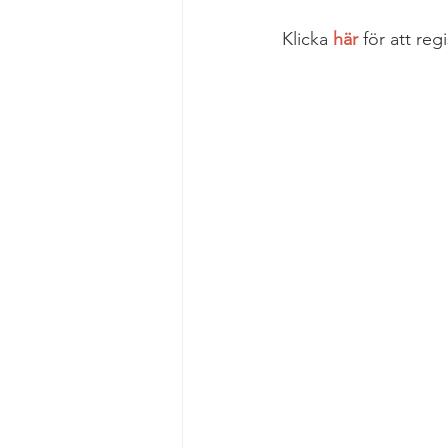
Klicka 
här
 för att reg