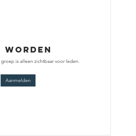
d worden
groep is alleen zichtbaar voor leden.
Aanmelden