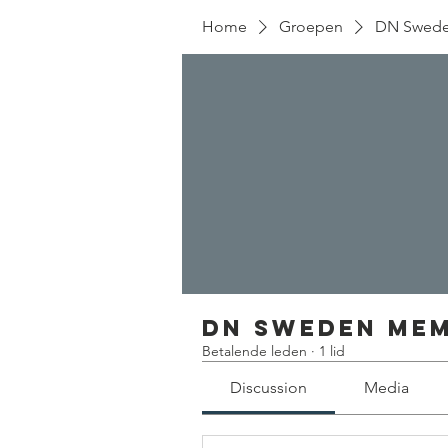
Home
Groepen
DN Swed
DN Sweden Me
Betalende leden
·
1 lid
Discussion
Media