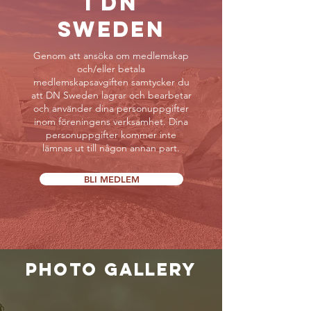
i DN
Sweden
Genom att ansöka om medlemskap
och/eller betala
medlemskapsavgiften samtycker du
att DN Sweden lagrar och bearbetar
och använder dina personuppgifter
inom föreningens verksamhet. Dina
personuppgifter kommer inte
lämnas ut till någon annan part.
BLI MEDLEM
PHOTO GALLERY