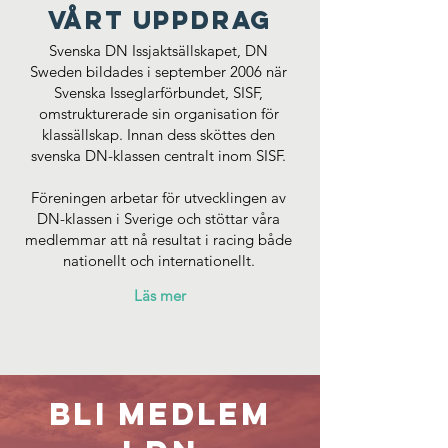
Vårt uppdrag
Svenska DN Issjaktsällskapet, DN
Sweden bildades i september 2006 när
Svenska Isseglarförbundet, SISF,
omstrukturerade sin organisation för
klassällskap. Innan dess sköttes den
svenska DN-klassen centralt inom SISF.
Föreningen arbetar för utvecklingen av
DN-klassen i Sverige och stöttar våra
medlemmar att nå resultat i racing både
nationellt och internationellt.
Läs mer
BLI MedleM