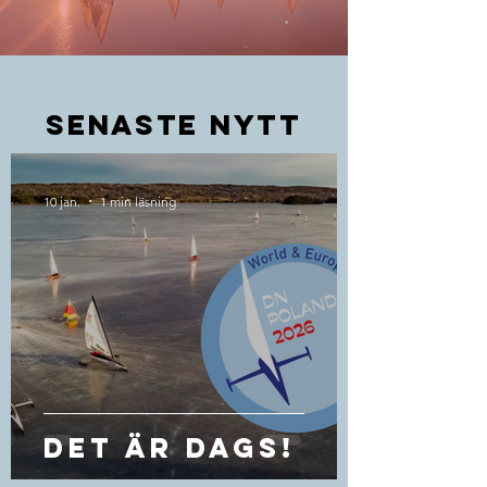
senaste nytt
10 jan.
1 min läsning
DET ÄR DAGS!