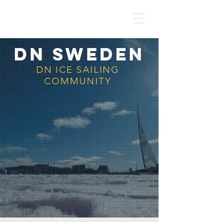
DN SWEDEN
DN SWEDEN
DN ICE SAILING
COMMUNITY